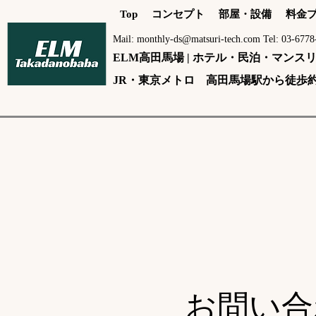
Top
コンセプト
部屋・設備
料金
Mail: monthly-ds@matsuri-tech.com Tel: 03-6778
ELM高田馬場 | ホテル・民泊・マン
JR・東京メトロ 高田馬場駅から徒歩約
​お問い