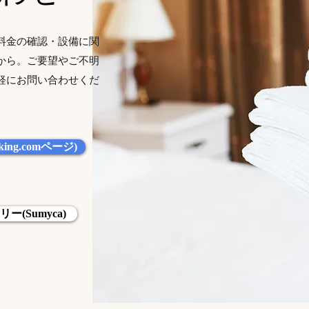
料金の確認・設備に関
から。ご要望やご不明
軽にお問い合わせくだ
ing.comページ)
ー(Sumyca)